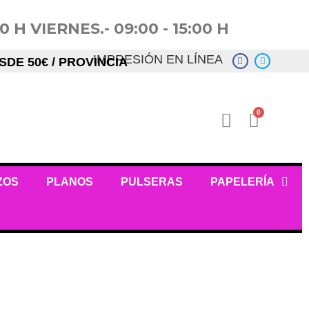
 H VIERNES.- 09:00 - 15:00 H
IMPRESIÓN EN LÍNEA
DE 50€ / PROVINCIA
ZOS
PLANOS
PULSERAS
PAPELERÍA