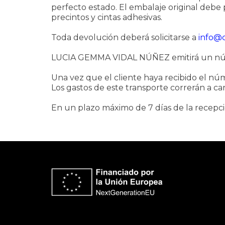
perfecto estado. El embalaje original debe
precintos y cintas adhesivas.
Toda devolución deberá solicitarse a
info@c
LUCIA GEMMA VIDAL NÚÑEZ emitirá un nú
Una vez que el cliente haya recibido el n
Los gastos de este transporte correrán a car
En un plazo máximo de 7 días de la rece