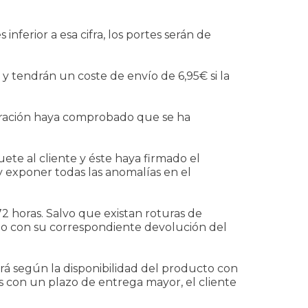
nferior a esa cifra, los portes serán de
y tendrán un coste de envío de 6,95€ si la
ración haya comprobado que se ha
te al cliente y éste haya firmado el
y exponer todas las anomalías en el
horas. Salvo que existan roturas de
do con su correspondiente devolución del
zará según la disponibilidad del producto con
s con un plazo de entrega mayor, el cliente