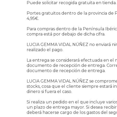
Puede solicitar recogida gratuita en tienda.
Portes gratuitos dentro de la provincia de P
4,95€.
Para compras dentro de la Península Ibérica
compra está por debajo de dicha cifra.
LUCIA GEMMA VIDAL NÚÑEZ no enviará nin
realizado el pago.
La entrega se considerará efectuada en el 
documento de recepción de entrega. Corresp
documento de recepción de entrega.
LUCIA GEMMA VIDAL NÚÑEZ se compromete a e
stocks, cosa que el cliente siempre estar
dinero si fuera el caso.
Si realiza un pedido en el que incluye vario
un plazo de entrega mayor. Si desea recibir
deberá hacerse cargo de los gastos del se