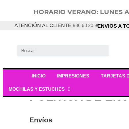
HORARIO VERANO: LUNES A JUE
ATENCIÓN AL CLIENTE
986 63 20 96
ENVIOS A T
INICIO
IMPRESIONES
TARJETAS D
MOCHILAS Y ESTUCHES
POLÍTICA DE EN
Envíos