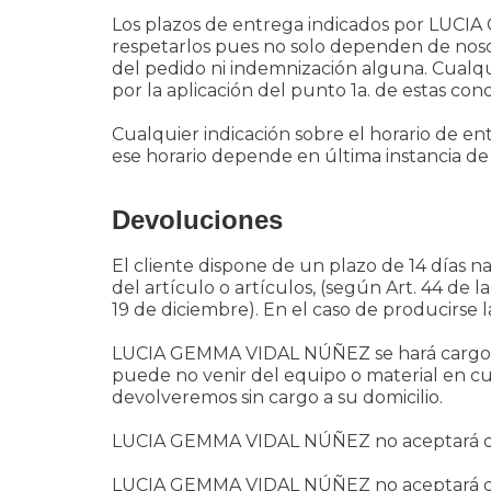
Los plazos de entrega indicados por LUC
respetarlos pues no solo dependen de nosot
del pedido ni indemnización alguna. Cualqui
por la aplicación del punto 1a. de estas cond
Cualquier indicación sobre el horario de en
ese horario depende en última instancia de 
Devoluciones
El cliente dispone de un plazo de 14 días n
del artículo o artículos, (según Art. 44 de
19 de diciembre). En el caso de producirse l
LUCIA GEMMA VIDAL NÚÑEZ se hará cargo de
puede no venir del equipo o material en cues
devolveremos sin cargo a su domicilio.
LUCIA GEMMA VIDAL NÚÑEZ no aceptará devo
LUCIA GEMMA VIDAL NÚÑEZ no aceptará devol