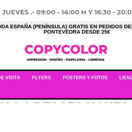
VES .- 09:00 - 14:00 H Y 16:30 - 20:00
ODA ESPAÑA (PENÍNSULA) GRATIS EN PEDIDOS DES
PONTEVEDRA DESDE 25€
E VISITA
FLYERS
POSTERS Y FOTOS
LIEN
VÍOS Y DEVOLUCIONES