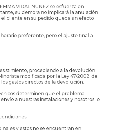
A GEMMA VIDAL NÚÑEZ se esfuerza en
tante, su demora no implicará la anulación
 el cliente en su pedido queda sin efecto
orario preferente, pero el ajuste final a
esistimiento, procediendo a la devolución
Minorista modificada por la Ley 47/2002, de
 los gastos directos de la devolución.
técnicos determinen que el problema
envío a nuestras instalaciones y nosotros lo
condiciones.
inales y estos no se encuentran en