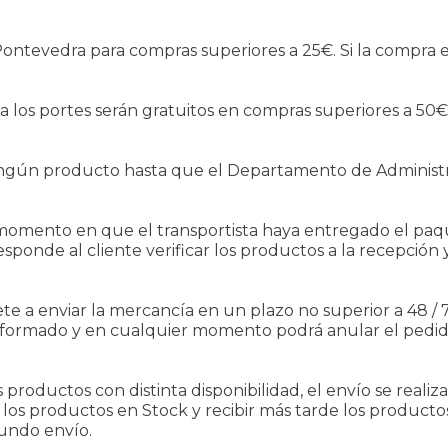
ontevedra para compras superiores a 25€. Si la compra es i
 los portes serán gratuitos en compras superiores a 50€ 
gún producto hasta que el Departamento de Administ
momento en que el transportista haya entregado el paque
onde al cliente verificar los productos a la recepción 
nviar la mercancía en un plazo no superior a 48 / 72 
á informado y en cualquier momento podrá anular el pedi
s productos con distinta disponibilidad, el envío se reali
 los productos en Stock y recibir más tarde los producto
gundo envío.