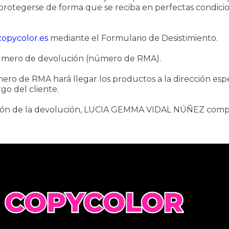
 protegerse de forma que se reciba en perfectas condic
opycolor.es
mediante el Formulario de Desistimiento.
mero de devolución (número de RMA).
úmero de RMA hará llegar los productos a la dirección 
go del cliente.
pción de la devolución, LUCIA GEMMA VIDAL NÚÑEZ comp